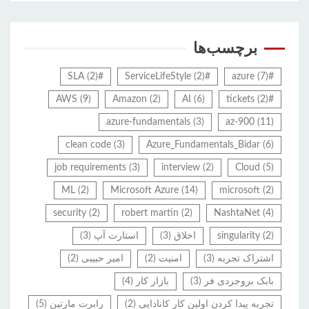
برچسب‌ها
(2)
#SLA
(2)
#ServiceLifeStyle
(7)
#azure
AWS
(9)
Amazon
(2)
AI
(6)
(2)
#tickets
azure-fundamentals
(3)
az-900
(11)
clean code
(3)
Azure_Fundamentals_Bidar
(6)
job requirements
(3)
interview
(2)
Cloud
(5)
ML
(2)
Microsoft Azure
(14)
microsoft
(2)
security
(2)
robert martin
(2)
NashtaNet
(4)
(2)
singularity
اخلاق
(3)
استارت آپ
(3)
اشتراک تجربه
(3)
امنیت
(2)
امیر حبیبی
(2)
بابک بروجردی فر
(3)
بازار کار
(4)
تجربه پیدا کردن اولین کار کانادایی
(2)
رابرت مارتین
(5)