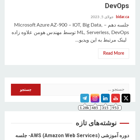
DevOps
bidar.ca
جولای 5, 2023
جلسه دهم – Microsoft Azure AZ-900 – IOT, Big Data,
ML, Serverless, DevOps توسط مهندس هومن علاوه زاده
لینک مرتبط به این ویدیو...
Read More
جستجو
1.28k
485
315
953
برای:
نوشته‌های تازه
دوره آموزشی AWS (Amazon Web Services)- جلسه