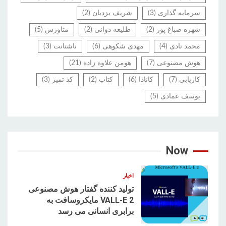
سرمایه گذاری
(3)
شریف یزدیان
(2)
شهره صباغ پور
(2)
طلیعه دوانی
(2)
متاورس
(5)
محمد نادی
(4)
مهدی شکوهی
(6)
ناشتانت
(3)
هوش مصنوعی
(7)
هومن علاوه زاده
(21)
کاریابی
(7)
کانادا
(6)
کتاب
(2)
کد تمیز
(3)
یوسف عمادی
(5)
Now
اخبار
تولید کننده گفتار هوش مصنوعی
VALL-E 2 مایکروسافت به
برابری انسانی می رسد
1