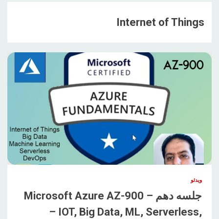
Internet of Things
ویدئو
جلسه دهم – Microsoft Azure AZ-900
– IOT, Big Data, ML, Serverless,