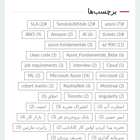
برچسب‌ها
(2)
#SLA
(2)
#ServiceLifeStyle
(7)
#azure
AWS
(9)
Amazon
(2)
AI
(6)
(2)
#tickets
azure-fundamentals
(3)
az-900
(11)
clean code
(3)
Azure_Fundamentals_Bidar
(6)
job requirements
(3)
interview
(2)
Cloud
(5)
ML
(2)
Microsoft Azure
(14)
microsoft
(2)
robert martin
(2)
NashtaNet
(4)
Montreal
(2)
(2)
singularity
(2)
Toronto
اخلاق
(3)
استارت آپ
(3)
اشتراک تجربه
(3)
امنیت
(2)
امیر حبیبی
(2)
بابک بروجردی فر
(3)
بازار کار
(4)
تجربه پیدا کردن اولین کار کانادایی
(2)
رابرت مارتین
(5)
سرمایه گذاری
(3)
شریف یزدیان
(2)