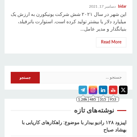
bidar
دسامبر 17, 2021
این شهر در سال ۲۰۲۱ شش شرکت یونیکورن به ارزش یک
میلیارد دلار یا بیشتر تولید کرده است. استوارت باترفیلد،
بنیانگذار و مدیر عامل...
Read More
جستجو
1.28k
485
315
953
برای:
نوشته‌های تازه
اپیزود ۱۲۸ رادیو بیدار با موضوع: راهکارهای کاریابی با
بهشاد صباح