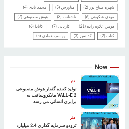
شهره صباغ پور
(2)
متاورس
(5)
محمد نادی
(4)
مهدی شکوهی
(6)
ناشتانت
(3)
هوش مصنوعی
(7)
هومن علاوه زاده
(21)
کاریابی
(7)
کانادا
(6)
کتاب
(2)
کد تمیز
(3)
یوسف عمادی
(5)
Now
اخبار
تولید کننده گفتار هوش مصنوعی
VALL-E 2 مایکروسافت به
برابری انسانی می رسد
1
اخبار
ترودو سرمایه گذاری 2.4 میلیارد