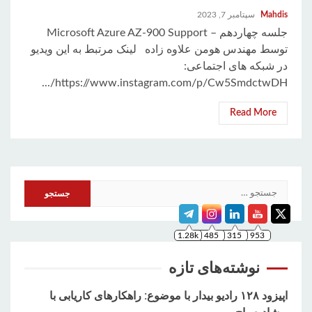
Mahdis
سپتامبر 7, 2023
جلسه چهاردهم – Microsoft Azure AZ-900 Support
توسط مهندس هومن علاوه زاده لینک مرتبط به این ویدیو
در شبکه های اجتماعی:
https://www.instagram.com/p/Cw5SmdctwDH/...
Read More
جستجو
1.28k
485
315
953
برای:
نوشته‌های تازه
اپیزود ۱۲۸ رادیو بیدار با موضوع: راهکارهای کاریابی با