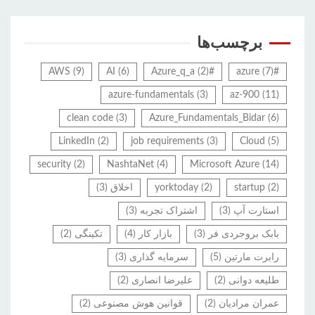
برچسب‌ها
AWS
(9)
AI
(6)
(2)
#Azure_q_a
(7)
#azure
azure-fundamentals
(3)
az-900
(11)
clean code
(3)
Azure_Fundamentals_Bidar
(6)
LinkedIn
(2)
job requirements
(3)
Cloud
(5)
security
(2)
NashtaNet
(4)
Microsoft Azure
(14)
(2)
startup
(2)
yorktoday
اخلاق
(3)
استارت آپ
(3)
اشتراک تجربه
(3)
بابک بروجردی فر
(3)
بازار کار
(4)
تکینگی
(2)
رابرت مارتین
(5)
سرمایه گذاری
(3)
طلیعه دوانی
(2)
علیرضا انصاری
(2)
عمران مرادیان
(2)
قوانین هوش مصنوعی
(2)