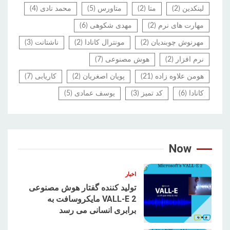
لینکدین
(2)
متا
(2)
متاورس
(5)
محمد نادی
(4)
مهارت های نرم
(2)
مهدی شکوهی
(6)
مهرنوش چوبندیان
(2)
مونترال کانادا
(2)
ناشتانت
(3)
نرم افزار
(2)
هوش مصنوعی
(7)
هومن علاوه زاده
(21)
پویان اصغریان
(2)
کاریابی
(7)
کانادا
(6)
کد تمیز
(3)
یوسف عمادی
(5)
Now
اخبار
تولید کننده گفتار هوش مصنوعی
VALL-E 2 مایکروسافت به
برابری انسانی می رسد
1