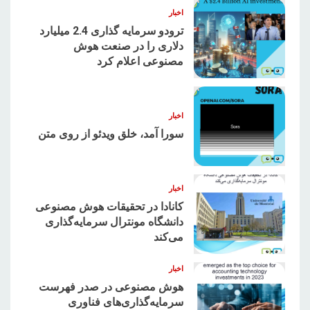
اخبار
ترودو سرمایه گذاری 2.4 میلیارد
دلاری را در صنعت هوش
مصنوعی اعلام کرد
2
اخبار
سورا آمد، خلق ویدئو از روی متن
3
اخبار
کانادا در تحقیقات هوش مصنوعی
دانشگاه مونترال سرمایه‌گذاری
می‌کند
4
اخبار
هوش مصنوعی در صدر فهرست
سرمایه‌گذاری‌های فناوری