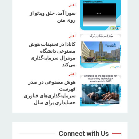
اخبار
سورا آمد، خلق ویدئو از
روی متن
3
اخبار
کانادا در تحقیقات هوش
مصنوعی دانشگاه
مونترال سرمایه‌گذاری
4
می‌کند
اخبار
هوش مصنوعی در صدر
فهرست
سرمایه‌گذاری‌های فناوری
حسابداری برای سال
5
2023 قرار دارد
Connect with Us