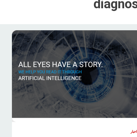
diagno
اخبار