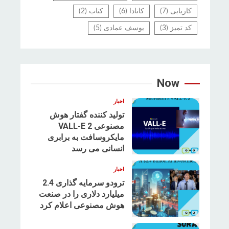
کاریابی
(7)
کانادا
(6)
کتاب
(2)
کد تمیز
(3)
یوسف عمادی
(5)
Now
اخبار
تولید کننده گفتار هوش
مصنوعی VALL-E 2
مایکروسافت به برابری
1
انسانی می رسد
اخبار
ترودو سرمایه گذاری 2.4
میلیارد دلاری را در صنعت
هوش مصنوعی اعلام کرد
2