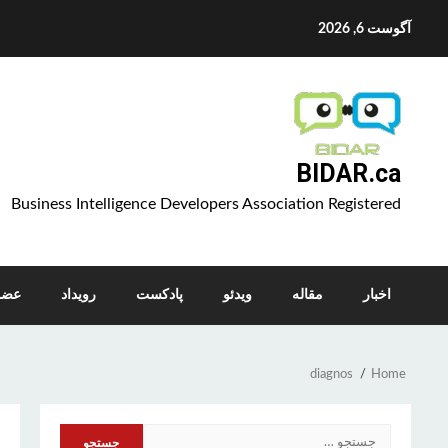
Ski
آگوست 6, 2026
t
conten
BIDAR.ca
Business Intelligence Developers Association Registered
اخبار
مقاله
ویدئو
پادکست
رویداد
عضو
diagnos
Home
جستجو