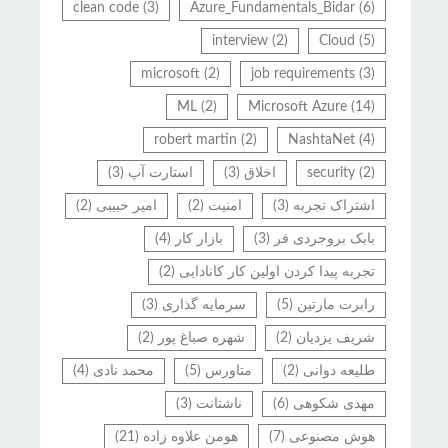
clean code
(3)
Azure_Fundamentals_Bidar
(6)
interview
(2)
Cloud
(5)
microsoft
(2)
job requirements
(3)
ML
(2)
Microsoft Azure
(14)
robert martin
(2)
NashtaNet
(4)
(2)
security
اخلاق
(3)
استارت آپ
(3)
اشتراک تجربه
(3)
امنیت
(2)
امیر حبیبی
(2)
بابک بروجردی فر
(3)
بازار کار
(4)
تجربه پیدا کردن اولین کار کانادایی
(2)
رابرت مارتین
(5)
سرمایه گذاری
(3)
شریف یزدیان
(2)
شهره صباغ پور
(2)
طلیعه دوانی
(2)
متاورس
(5)
محمد نادی
(4)
مهدی شکوهی
(6)
ناشتانت
(3)
هوش مصنوعی
(7)
هومن علاوه زاده
(21)