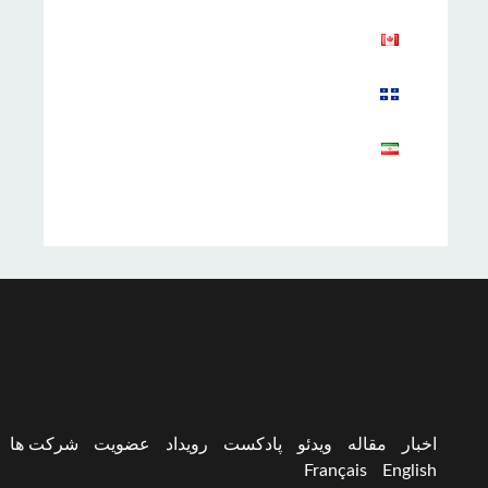
Aparat
اخبار
مقاله
ویدئو
پادکست
رویداد
عضویت
شرکت ها
Français
English