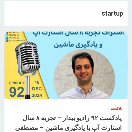
startup
پادکست
پادکست ۹۲ رادیو بیدار – تجربه ۸ سال
استارت آپ با یادگیری ماشین – مصطفی