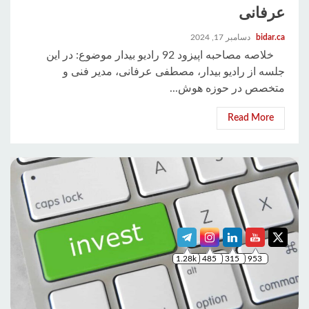
عرفانی
bidar.ca
دسامبر 17, 2024
خلاصه مصاحبه اپیزود 92 رادیو بیدار موضوع: در این
جلسه از رادیو بیدار، مصطفی عرفانی، مدیر فنی و
متخصص در حوزه هوش...
Read More
1.28k
485
315
953