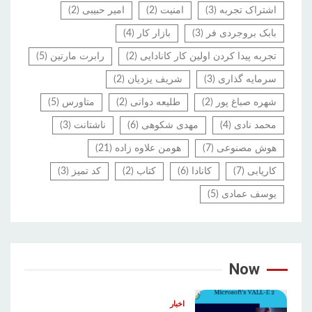
اشتراک تجربه
(3)
امنیت
(2)
امیر حبیبی
(2)
بابک بروجردی فر
(3)
بازار کار
(4)
تجربه پیدا کردن اولین کار کانادایی
(2)
رابرت مارتین
(5)
سرمایه گذاری
(3)
شریف یزدیان
(2)
شهره صباغ پور
(2)
طلیعه دوانی
(2)
متاورس
(5)
محمد نادی
(4)
مهدی شکوهی
(6)
ناشتانت
(3)
هوش مصنوعی
(7)
هومن علاوه زاده
(21)
کاریابی
(7)
کانادا
(6)
کتاب
(2)
کد تمیز
(3)
یوسف عمادی
(5)
Now
اخبار