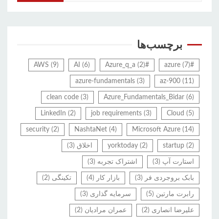
برای:
برچسب‌ها
AWS
(9)
AI
(6)
(2)
#Azure_q_a
(7)
#azure
azure-fundamentals
(3)
az-900
(11)
clean code
(3)
Azure_Fundamentals_Bidar
(6)
LinkedIn
(2)
job requirements
(3)
Cloud
(5)
security
(2)
NashtaNet
(4)
Microsoft Azure
(14)
(2)
startup
(2)
yorktoday
اخلاق
(3)
استارت آپ
(3)
اشتراک تجربه
(3)
بابک بروجردی فر
(3)
بازار کار
(4)
تکینگی
(2)
رابرت مارتین
(5)
سرمایه گذاری
(3)
علیرضا انصاری
(2)
عمران مرادیان
(2)