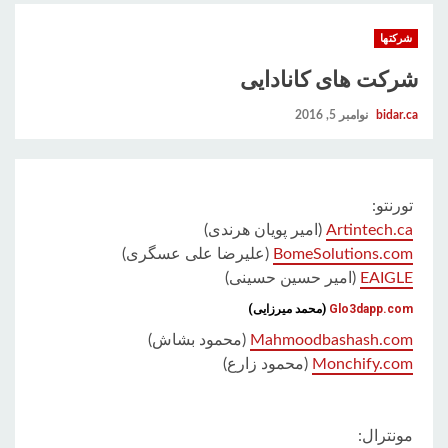
شرکتها
شرکت های کانادایی
bidar.ca
نوامبر 5, 2016
تورنتو:
Artintech.ca
(امیر پویان هرندی)
BomeSolutions.com
(علیرضا علی عسگری)
EAIGLE
(امیر حسین حسینی)
Glo3dapp.com
(محمد میرزایی)
Mahmoodbashash.com
(محمود بشاش)
Monchify.com
(محمود زارع)
مونترال: