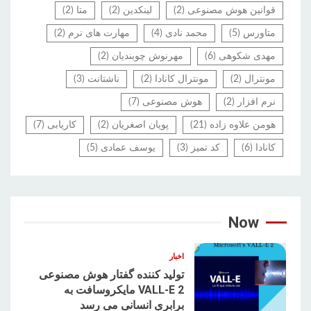
قوانین هوش مصنوعی
(2)
لینکدین
(2)
متا
(2)
متاورس
(5)
محمد نادی
(4)
مهارت های نرم
(2)
مهدی شکوهی
(6)
مهرنوش چوبندیان
(2)
مونترال
(2)
مونترال کانادا
(2)
ناشتانت
(3)
نرم افزار
(2)
هوش مصنوعی
(7)
هومن علاوه زاده
(21)
پویان اصغریان
(2)
کاریابی
(7)
کانادا
(6)
کد تمیز
(3)
یوسف عمادی
(5)
Now
اخبار
تولید کننده گفتار هوش مصنوعی
VALL-E 2 مایکروسافت به
برابری انسانی می رسد
1