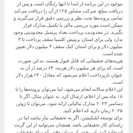
موجود در این برنامه از ابتدا تا انتها رایگان است و پس از
دریافت مبلغ، شرکت مشاور ۲۵٪ از آن را دریافت می‌کند.
تمامی پرونده‌ها تحت نظر و بررسی دقیق قرار می‌گیرند و
ممکن است مورد بررسی مالی یا تکمیل مدارک قرار
بگیرند. در محدودیت پرداخت تعداد پرسنل محدودیتی وجود
ندارد ولی برای استان بریتیش کلمبیا سقف پرداخت تا ۳
میلیون دلار و برای استان کبک سقف ۴ میلیون دلار تعیین
شده است.
هزینه‌های تحقیقاتی که قابل قبول هستند، به این صورت
است که برای هر میلیون دلار هزینه، ۶۴ درصد از آن به
عنوان بازپرداخت اعلام می‌شود که معادل ۶۴۰ هزار دلار
است.
این اعلام سالانه انجام می‌شود، اما می‌توان پرونده‌ها را تا
۱۸ ماه پس از اعلام، ارسال کرد. به عنوان مثال، اگر تا
دسامبر ۲۰۲۳ مدارک مالیاتی ارائه شود، می‌توان تا ژوئن
۲۰۲۵ زمان دارید که اعلام کنید.
برای توسعه اپلیکیشن، اگر به تحقیقاتی نیاز نباشد اما در
راستای کار تحقیقاتی باشد، همچنان می‌توانید از این گرنت
استفاده کنید. این بخش از میزان وقتی که برای تحقیقات