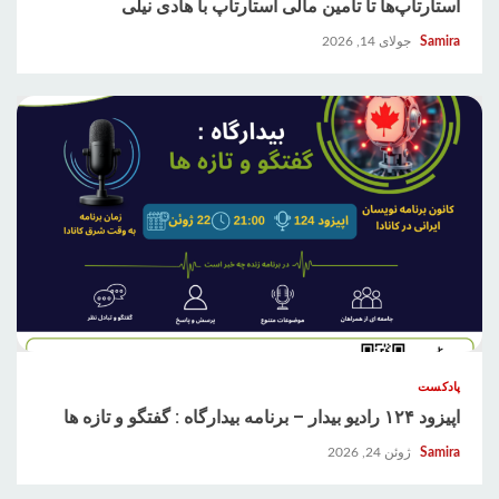
استارتاپ‌ها تا تأمین مالی استارتاپ‌ با هادی نیلی
Samira
جولای 14, 2026
پادکست
اپیزود ۱۲۴ رادیو بیدار – برنامه بیدارگاه : گفتگو و تازه ها
Samira
ژوئن 24, 2026