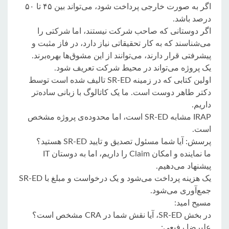
اگر به صورت خارجی پرداخت شود، می‌تواند بین ۴۵ تا ۵۰
درصد باشد.
اگر دوستانی که صاحب شرکت نیستند، اما شرکتی را
می‌شناسند که به کار تحقیقاتی نیاز دارد، در فاز مثبت و
پیشرفتی قرار دارند، می‌توانند از این مشوق‌ها بهره‌برند.
یک پروژه می‌تواند در محیط شرکت تعریف شود.
اولین کتابی که در زمینه SR-ED تالیف شده است توسط
دکتر طاهر دوست است. ما یک کاتالوگ با زبانی ساده‌تر
داریم.
IRAP مشابه SR-ED است، اما محدوده‌ی پروژه مشخص
است.
پرسش: آیا شما مسئول تصدیق و تایید SR-ED هستید؟
ما نماینده و امکان Claim را داریم، اما به دوستان IT
پیشنهاد می‌دهیم.
یک هزینه پرداخت می‌شود و یک درخواست و مبلغ با SR-ED
جمع‌آوری می‌شود.
مسیح امید:
در بخش SR-ED، آیا نقش شما در CRA مشخص است؟
علیرضا رفیعی: