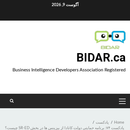
Sk
آگوست 9, 2026
Aparat
conte
BIDAR.ca
Business Intelligence Developers Association Registered
PRIMARY
MENU
Home
پادکست
پادکست ۷۴: برنامه حمایتی دولت کانادا از بیزینس ها در بخش SR-ED چیست؟