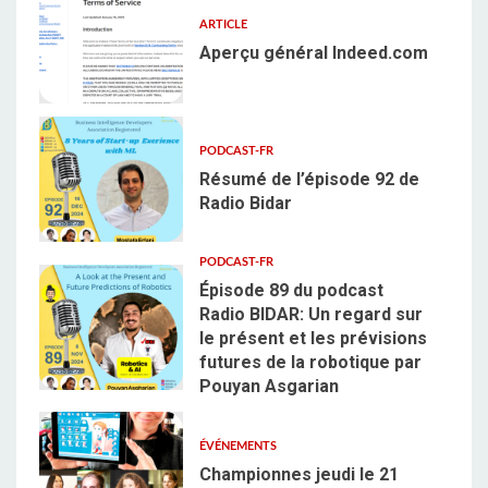
ARTICLE
Aperçu général Indeed.com
2
PODCAST-FR
Résumé de l’épisode 92 de
Radio Bidar
3
PODCAST-FR
Épisode 89 du podcast
Radio BIDAR: Un regard sur
le présent et les prévisions
futures de la robotique par
4
Pouyan Asgarian
ÉVÉNEMENTS
Championnes jeudi le 21