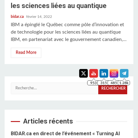
les sciences liées au quantique
bidar.ca
février 14, 2022
IBM a épinglé le Québec comme pôle d’innovation et
de technologie pour les sciences liées au quantique
IBM, en partenariat avec le gouvernement canadien,...
Read More
953
315
485
1.28k
Rechercher :
Articles récents
BIDAR.ca en direct de l’événement « Turning AI