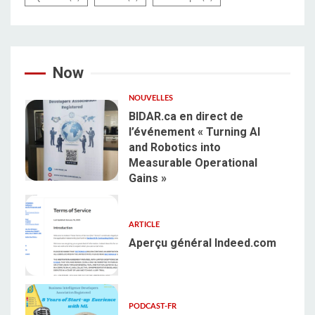
Now
NOUVELLES
BIDAR.ca en direct de
l’événement « Turning AI
and Robotics into
Measurable Operational
1
Gains »
ARTICLE
Aperçu général Indeed.com
2
PODCAST-FR