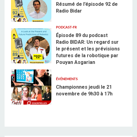
Résumé de l’épisode 92 de
Radio Bidar
3
PODCAST-FR
Épisode 89 du podcast
Radio BIDAR: Un regard sur
le présent et les prévisions
futures de la robotique par
4
Pouyan Asgarian
ÉVÉNEMENTS
Championnes jeudi le 21
novembre de 9h30 à 17h
5